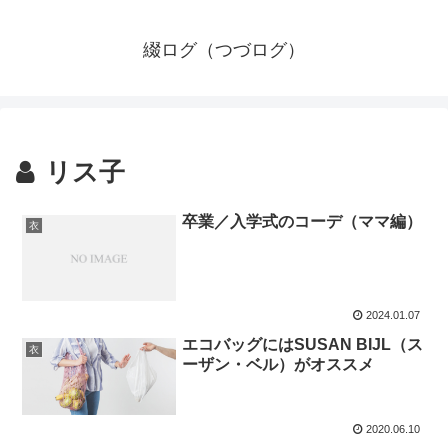
綴ログ（つづログ）
リス子
卒業／入学式のコーデ（ママ編）
衣
2024.01.07
エコバッグにはSUSAN BIJL（ス
衣
ーザン・ベル）がオススメ
2020.06.10