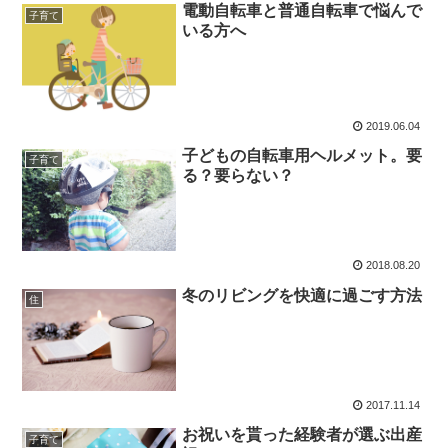
電動自転車と普通自転車で悩んで
子育て
いる方へ
2019.06.04
子どもの自転車用ヘルメット。要
子育て
る？要らない？
2018.08.20
冬のリビングを快適に過ごす方法
住
2017.11.14
お祝いを貰った経験者が選ぶ出産
子育て