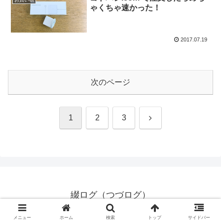
ゃくちゃ速かった！
2017.07.19
次のページ
次
1
2
3
へ
綴ログ（つづログ）
© 2016 綴ログ（つづログ）.
メニュー
ホーム
検索
トップ
サイドバー