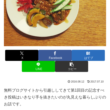
X
Facebook
はてブ
LINE
コピー
2016.08.12
2017.07.10
無料ブログサイトから引越ししてきて第1回目の記念すべ
き投稿はいきなり手を抜きたいのが丸見えな暮らしぶりの
お話です。