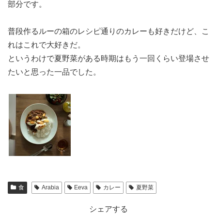
部分です。
普段作るルーの箱のレシピ通りのカレーも好きだけど、こ
れはこれで大好きだ。
というわけで夏野菜がある時期はもう一回くらい登場させ
たいと思った一品でした。
食
Arabia
Eeva
カレー
夏野菜
シェアする