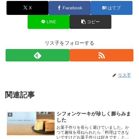
X
Facebook
はてブ
LINE
コピー
リス子をフォローする
リス子
関連記事
シフォンケーキが珍しく膨らみま
食
した
お菓子作りを長らく避けていました。か
つて趣味を尋ねられたら「料理はできな
いですけどお菓子作りは好きです」とす