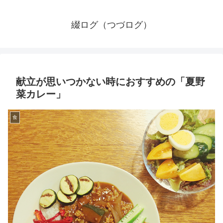
綴ログ（つづログ）
献立が思いつかない時におすすめの「夏野
菜カレー」
食